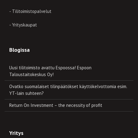
- Tilitoimistopalvelut
- Yrityskaupat
Blogissa
Uusi tilitoimisto avattu Espoossa! Espoon
Taloustaitokeskus Oy!
Ovatko suomalaiset tilinpäätökset käyttökelvottomia esim.
YT-lain suhteen?
Return On Investment – the necessity of profit
Yritys