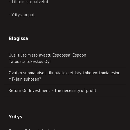
- Tilitoimistopalvelut
- Yrityskaupat
Blogissa
Uusi tilitoimisto avattu Espoossa! Espoon
Taloustaitokeskus Oy!
Ovatko suomalaiset tilinpäätökset käyttökelvottomia esim.
YT-lain suhteen?
Return On Investment – the necessity of profit
Yritys