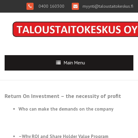
0400 160300
myynti@taloustaitokeskus.fi
Main Menu
Return On Investment – the necessity of profit
Who can make the demands on the company
–Why ROI and Share Holder Value Program