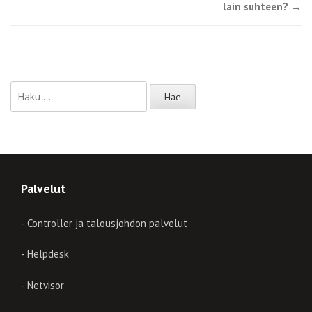
lain suhteen?
→
Haku:
Palvelut
- Controller ja talousjohdon palvelut
- Helpdesk
- Netvisor