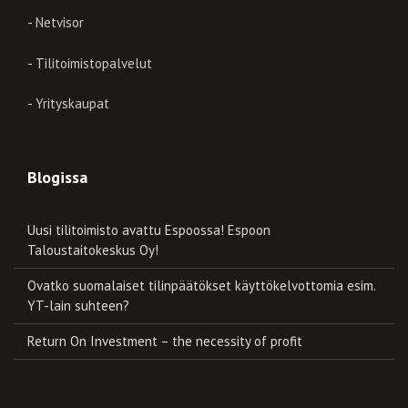
- Netvisor
- Tilitoimistopalvelut
- Yrityskaupat
Blogissa
Uusi tilitoimisto avattu Espoossa! Espoon
Taloustaitokeskus Oy!
Ovatko suomalaiset tilinpäätökset käyttökelvottomia esim.
YT-lain suhteen?
Return On Investment – the necessity of profit