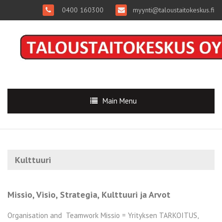
0400 160300
myynti@taloustaitokeskus.fi
Main Menu
Kulttuuri
Missio, Visio, Strategia, Kulttuuri ja Arvot
Organisation and Teamwork Missio = Yrityksen TARKOITUS,