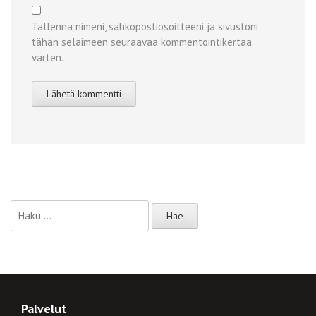
Tallenna nimeni, sähköpostiosoitteeni ja sivustoni
tähän selaimeen seuraavaa kommentointikertaa
varten.
Haku:
Palvelut