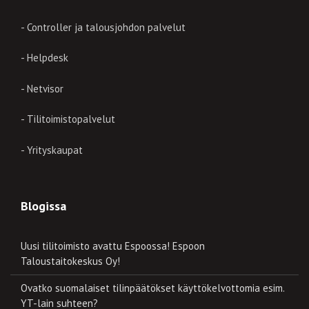
- Controller ja talousjohdon palvelut
- Helpdesk
- Netvisor
- Tilitoimistopalvelut
- Yrityskaupat
Blogissa
Uusi tilitoimisto avattu Espoossa! Espoon
Taloustaitokeskus Oy!
Ovatko suomalaiset tilinpäätökset käyttökelvottomia esim.
YT-lain suhteen?